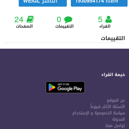
ISBN
1930954174
الناشر
WEIGL
24
0
5
القراء
التقييمات
الصفحات
التقييمات
خيمة القراء
عن الموقع
الأسئلة الأكثر شيوعاً
سياسة الخصوصية و الإستخدام
المدونة
تواصل معنا