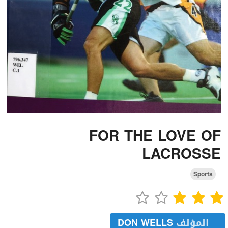
FOR THE LOVE OF
LACROSSE
Sports
المؤلف
DON WELLS