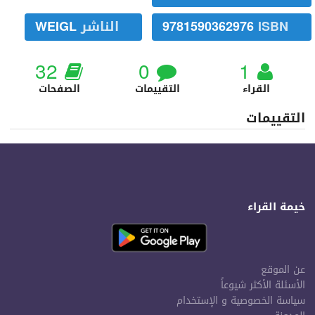
ISBN
9781590362976
الناشر
WEIGL
32
0
1
القراء
التقييمات
الصفحات
التقييمات
خيمة القراء
عن الموقع
الأسئلة الأكثر شيوعاً
سياسة الخصوصية و الإستخدام