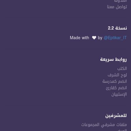
المدونة
تواصل معنا
نسخة 2.2
Made with
by
@Eptikar_IT
روابط سريعة
الكتب
لوح الشرف
انضم كمدرسة
انضم كقارئ
الإستبيان
للمشرفين
ملفات مشرفي المجموعات