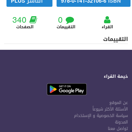
ISBN
978-0-141-32106-6
الناشر
PLUS
340
0
القراء
التقييمات
الصفحات
التقييمات
خيمة القراء
عن الموقع
الأسئلة الأكثر شيوعاً
سياسة الخصوصية و الإستخدام
المدونة
تواصل معنا