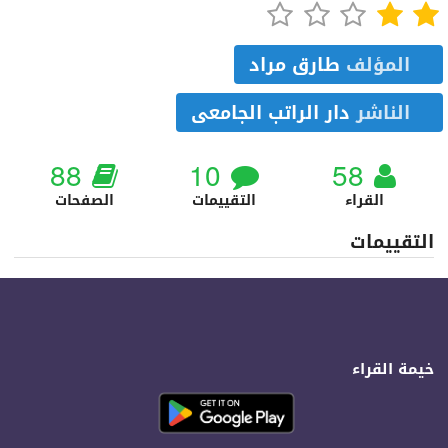
المؤلف
طارق مراد
الناشر
دار الراتب الجامعى
88
10
58
القراء
التقييمات
الصفحات
التقييمات
خيمة القراء