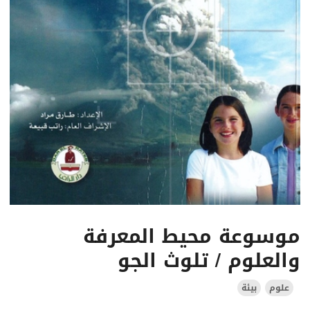
موسوعة محيط المعرفة
والعلوم / تلوث الجو
علوم
بيئة