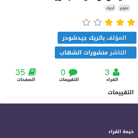
علوم
أحياء
المؤلف
باتريك جيدشودر
الناشر
منشورات الشهاب
35
0
3
القراء
التقييمات
الصفحات
التقييمات
خيمة القراء