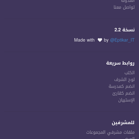
المدونة
تواصل معنا
نسخة 2.2
Made with
by
@Eptikar_IT
روابط سريعة
الكتب
لوح الشرف
انضم كمدرسة
انضم كقارئ
الإستبيان
للمشرفين
ملفات مشرفي المجموعات